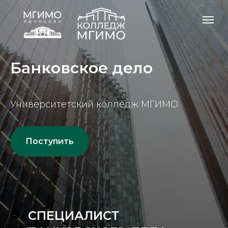
Банковское дело
Университетский колледж МГИМО
Поступить
СПЕЦИАЛИСТ