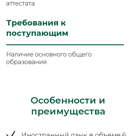
аттестата
Требования к
поступающим
Наличие основного общего
образования
Особенности и
преимущества
Иностранный язык в объеме 6