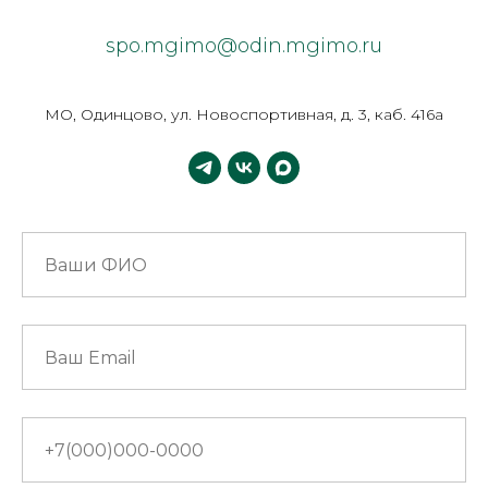
spo.mgimo@odin.mgimo.ru
МО, Одинцово, ул. Новоспортивная, д. 3, каб. 416а