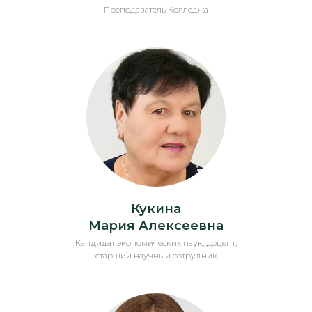
Преподаватель Колледжа
Кукина
Мария Алексеевна
Кандидат экономических наук, доцент,
старший научный сотрудник